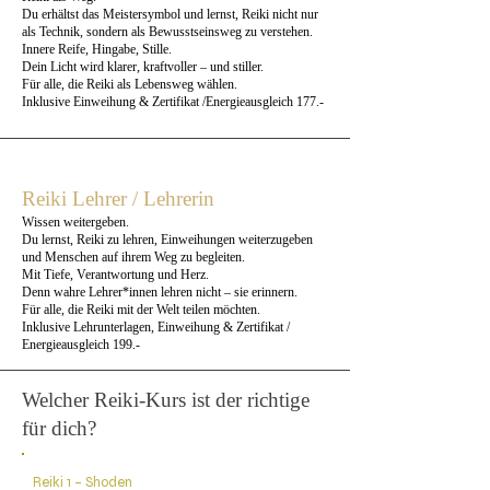
Du erhältst das Meistersymbol und lernst, Reiki nicht nur
als Technik, sondern als Bewusstseinsweg zu verstehen.
Innere Reife, Hingabe, Stille.
Dein Licht wird klarer, kraftvoller – und stiller.
Für alle, die Reiki als Lebensweg wählen.
Inklusive Einweihung & Zertifikat /Energieausgleich 177.-
Reiki Lehrer / Lehrerin
Wissen weitergeben.
Du lernst, Reiki zu lehren, Einweihungen weiterzugeben
und Menschen auf ihrem Weg zu begleiten.
Mit Tiefe, Verantwortung und Herz.
Denn wahre Lehrer*innen lehren nicht – sie erinnern.
Für alle, die Reiki mit der Welt teilen möchten.
Inklusive Lehrunterlagen, Einweihung & Zertifikat /
Energieausgleich 199.-
Welcher Reiki-Kurs ist der richtige
für dich?
Reiki 1 – Shoden