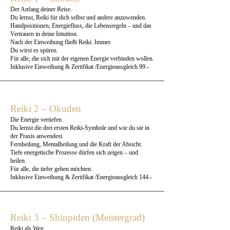
Der Anfang deiner Reise.
Du lernst, Reiki für dich selbst und andere anzuwenden.
Handpositionen, Energiefluss, die Lebensregeln – und das
Vertrauen in deine Intuition.
Nach der Einweihung fließt Reiki. Immer.
Du wirst es spüren.
Für alle, die sich mit der eigenen Energie verbinden wollen.
Inklusive Einweihung & Zertifikat /Energieausgleich 99.-
Reiki 2 – Okuden
Die Energie vertiefen.
Du lernst die drei ersten Reiki-Symbole und wie du sie in
der Praxis anwendest.
Fernheilung, Mentalheilung und die Kraft der Absicht.
Tiefe energetische Prozesse dürfen sich zeigen – und
heilen.
Für alle, die tiefer gehen möchten.
Inklusive Einweihung & Zertifikat /Energieausgleich 144.-
Reiki 3 – Shinpiden (Meistergrad)
Reiki als Weg.