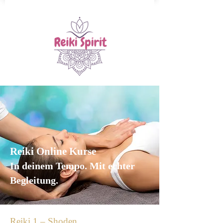
Reiki Online Kurse
In deinem Tempo. Mit echter
Begleitung.
Reiki 1 – Shoden