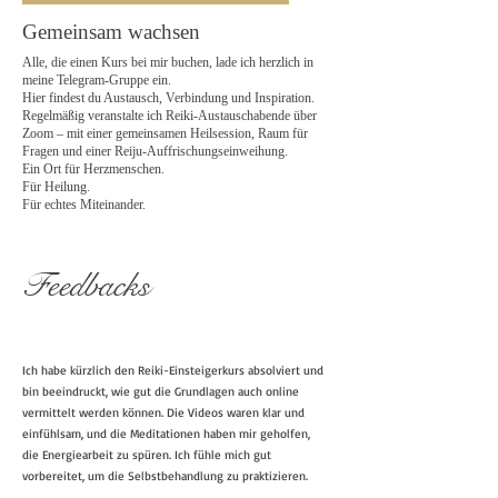
Gemeinsam wachsen
Alle, die einen Kurs bei mir buchen, lade ich herzlich in
meine Telegram-Gruppe ein.
Hier findest du Austausch, Verbindung und Inspiration.
Regelmäßig veranstalte ich Reiki-Austauschabende über
Zoom – mit einer gemeinsamen Heilsession, Raum für
Fragen und einer Reiju-Auffrischungseinweihung.
Ein Ort für Herzmenschen.
Für Heilung.
Für echtes Miteinander.
Feedbacks
Ich habe kürzlich den Reiki-Einsteigerkurs absolviert und
bin beeindruckt, wie gut die Grundlagen auch online
vermittelt werden können. Die Videos waren klar und
einfühlsam, und die Meditationen haben mir geholfen,
die Energiearbeit zu spüren. Ich fühle mich gut
vorbereitet, um die Selbstbehandlung zu praktizieren.